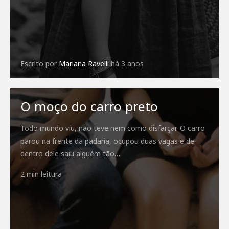
Escrito por
Mariana Ravelli
há 3 anos
O moço do carro preto
Todo mundo viu, não teve nem como disfarçar. O carro
parou na frente da padaria, ocupou duas vagas e de
dentro dele saiu alguém tão…
2 min leitura