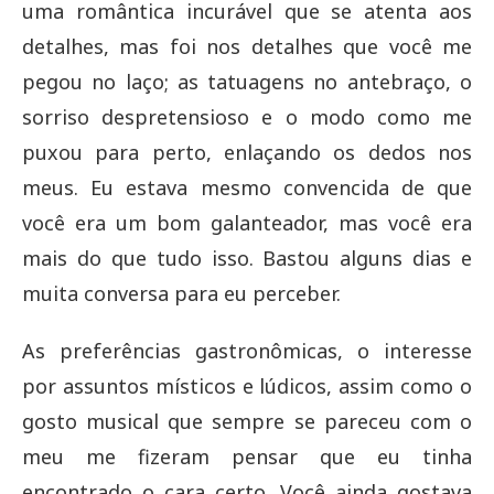
uma romântica incurável que se atenta aos
detalhes, mas foi nos detalhes que você me
pegou no laço; as tatuagens no antebraço, o
sorriso despretensioso e o modo como me
puxou para perto, enlaçando os dedos nos
meus. Eu estava mesmo convencida de que
você era um bom galanteador, mas você era
mais do que tudo isso. Bastou alguns dias e
muita conversa para eu perceber.
As preferências gastronômicas, o interesse
por assuntos místicos e lúdicos, assim como o
gosto musical que sempre se pareceu com o
meu me fizeram pensar que eu tinha
encontrado o cara certo. Você ainda gostava