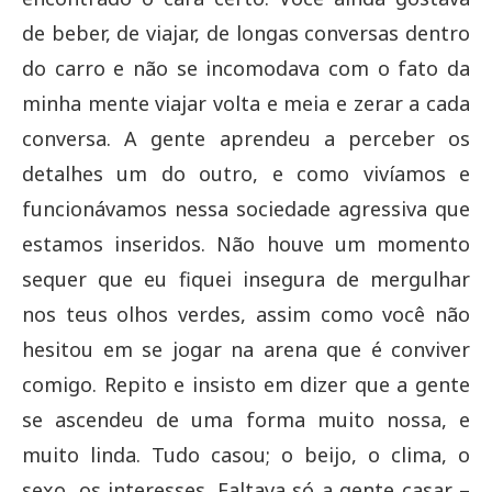
de beber, de viajar, de longas conversas dentro
do carro e não se incomodava com o fato da
minha mente viajar volta e meia e zerar a cada
conversa. A gente aprendeu a perceber os
detalhes um do outro, e como vivíamos e
funcionávamos nessa sociedade agressiva que
estamos inseridos. Não houve um momento
sequer que eu fiquei insegura de mergulhar
nos teus olhos verdes, assim como você não
hesitou em se jogar na arena que é conviver
comigo. Repito e insisto em dizer que a gente
se ascendeu de uma forma muito nossa, e
muito linda. Tudo casou; o beijo, o clima, o
sexo, os interesses. Faltava só a gente casar –