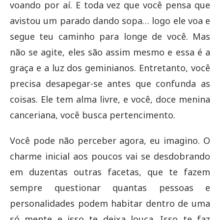
voando por aí. E toda vez que você pensa que
avistou um parado dando sopa… logo ele voa e
segue teu caminho para longe de você. Mas
não se agite, eles são assim mesmo e essa é a
graça e a luz dos geminianos. Entretanto, você
precisa desapegar-se antes que confunda as
coisas. Ele tem alma livre, e você, doce menina
canceriana, você busca pertencimento.
Você pode não perceber agora, eu imagino. O
charme inicial aos poucos vai se desdobrando
em duzentas outras facetas, que te fazem
sempre questionar quantas pessoas e
personalidades podem habitar dentro de uma
só mente e isso te deixa louca. Isso te faz