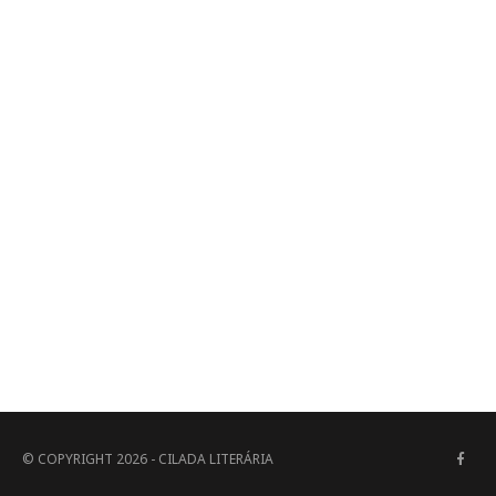
© COPYRIGHT 2026 - CILADA LITERÁRIA