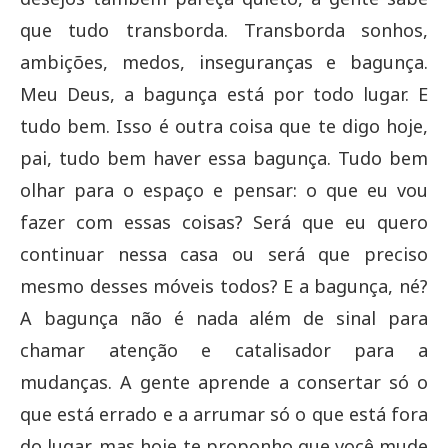
que tudo transborda. Transborda sonhos,
ambições, medos, inseguranças e bagunça.
Meu Deus, a bagunça está por todo lugar. E
tudo bem. Isso é outra coisa que te digo hoje,
pai, tudo bem haver essa bagunça. Tudo bem
olhar para o espaço e pensar: o que eu vou
fazer com essas coisas? Será que eu quero
continuar nessa casa ou será que preciso
mesmo desses móveis todos? E a bagunça, né?
A bagunça não é nada além de sinal para
chamar atenção e catalisador para a
mudanças. A gente aprende a consertar só o
que está errado e a arrumar só o que está fora
do lugar, mas hoje te proponho que você mude