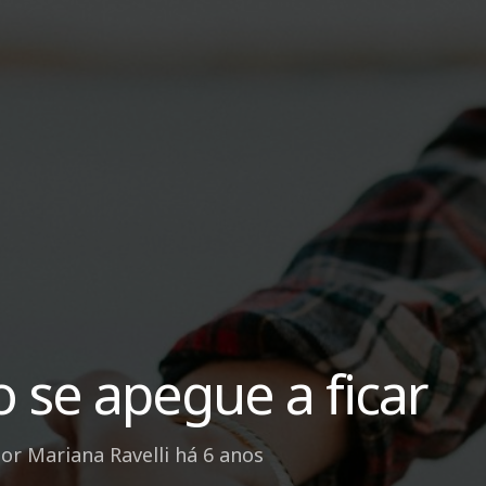
 se apegue a ficar
por
Mariana Ravelli
há 6 anos