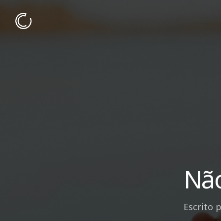
Não
Escrito 