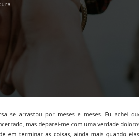
itura
rsa se arrastou por meses e meses. Eu achei qu
ncerrado, mas deparei-me com uma verdade doloro
ade em terminar as coisas, ainda mais quando ela