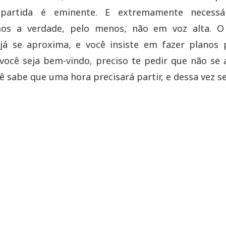
artida é eminente. E extremamente necessá
os a verdade, pelo menos, não em voz alta. O 
já se aproxima, e você insiste em fazer planos p
ocê seja bem-vindo, preciso te pedir que não se
ocê sabe que uma hora precisará partir, e dessa vez s