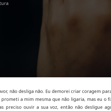
itura
favor, não desliga não. Eu demorei criar coragem par
 e prometi a mim mesma que não ligaria, mas eu o f
s preciso ouvir a sua voz, então não desligue ag