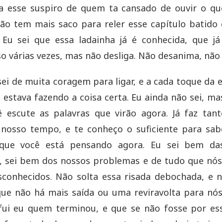
ta esse suspiro de quem ta cansado de ouvir o qu
não tem mais saco para reler esse capítulo batido
. Eu sei que essa ladainha já é conhecida, que j
so várias vezes, mas não desliga. Não desanima, não
sei de muita coragem para ligar, e a cada toque da 
se estava fazendo a coisa certa. Eu ainda não sei, ma
ê escute as palavras que virão agora. Já faz tan
 nosso tempo, e te conheço o suficiente para sab
ue você está pensando agora. Eu sei bem da
, sei bem dos nossos problemas e de tudo que nós
sconhecidos. Não solta essa risada debochada, e
ue não há mais saída ou uma reviravolta para nós
 fui eu quem terminou, e que se não fosse por es