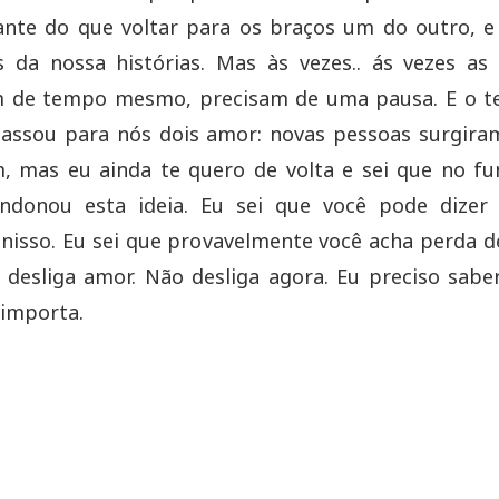
ante do que voltar para os braços um do outro, e
 da nossa histórias. Mas às vezes.. ás vezes as 
m de tempo mesmo, precisam de uma pausa. E o 
assou para nós dois amor: novas pessoas surgiram
, mas eu ainda te quero de volta e sei que no f
ndonou esta ideia. Eu sei que você pode dizer
 nisso. Eu sei que provavelmente você acha perda 
desliga amor. Não desliga agora. Eu preciso sabe
 importa.