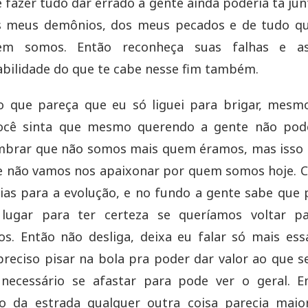
 fazer tudo dar errado a gente ainda poderia ta junt
 meus demônios, dos meus pecados e de tudo qu
em somos. Então reconheça suas falhas e a
bilidade do que te cabe nesse fim também.
 que pareça que eu só liguei para brigar, mesm
ocê sinta que mesmo querendo a gente não pod
embrar que não somos mais quem éramos, mas isso 
e não vamos nos apaixonar por quem somos hoje. C
ias para a evolução, e no fundo a gente sabe que 
 lugar para ter certeza se queríamos voltar p
s. Então não desliga, deixa eu falar só mais ess
preciso pisar na bola pra poder dar valor ao que s
 necessário se afastar para pode ver o geral. 
 da estrada qualquer outra coisa parecia maio