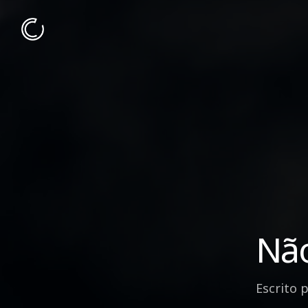
Não
Escrito 