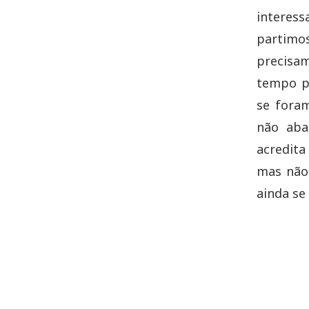
interess
partimos
precisa
tempo p
se foram
não aba
acredita
mas não 
ainda se