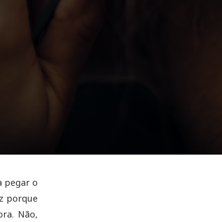
a pegar o
iz porque
ora. Não,