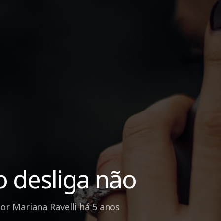
 desliga não
por
Mariana Ravelli
há 5 anos