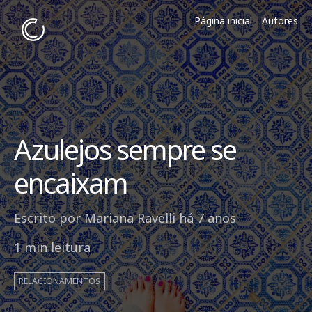
Página inicial
Autores
Azulejos sempre se
encaixam
Escrito por
Mariana Ravelli
há 7 anos
1 min leitura
RELACIONAMENTOS