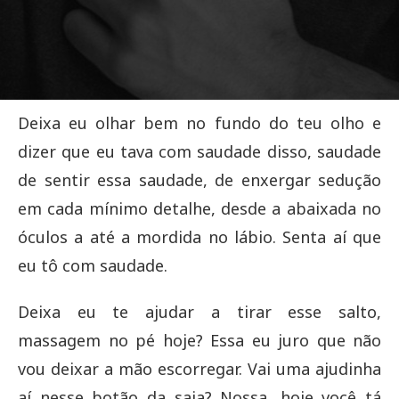
Deixa eu olhar bem no fundo do teu olho e
dizer que eu tava com saudade disso, saudade
de sentir essa saudade, de enxergar sedução
em cada mínimo detalhe, desde a abaixada no
óculos a até a mordida no lábio. Senta aí que
eu tô com saudade.
Deixa eu te ajudar a tirar esse salto,
massagem no pé hoje? Essa eu juro que não
vou deixar a mão escorregar. Vai uma ajudinha
aí nesse botão da saia? Nossa, hoje você tá