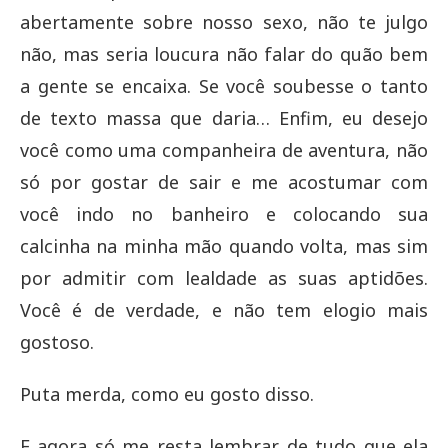
abertamente sobre nosso sexo, não te julgo
não, mas seria loucura não falar do quão bem
a gente se encaixa. Se você soubesse o tanto
de texto massa que daria… Enfim, eu desejo
você como uma companheira de aventura, não
só por gostar de sair e me acostumar com
você indo no banheiro e colocando sua
calcinha na minha mão quando volta, mas sim
por admitir com lealdade as suas aptidões.
Você é de verdade, e não tem elogio mais
gostoso.
Puta merda, como eu gosto disso.
E agora só me resta lembrar de tudo que ela