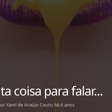
ta coisa para falar...
por
Yamí de Araújo Couto
há 6 anos