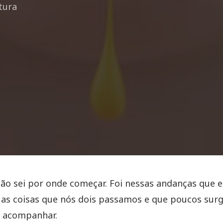
itura
ão sei por onde começar. Foi nessas andanças que eu
 as coisas que nós dois passamos e que poucos sur
s acompanhar.