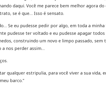
hando daqui. Você me parece bem melhor agora do
trato, se é que… Isso é sensato.
o… Se eu pudesse pedir por algo, em toda a minha v
nte pudesse ter voltado e eu pudesse apagar todos
edos, construindo um novo e limpo passado, sem t
o a nos perder assim…
ços.
tar qualquer estripulia, para você viver a sua vida, e
 meu barco.”