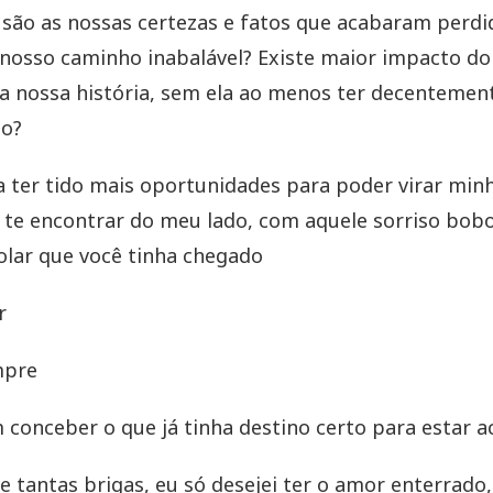
são as nossas certezas e fatos que acabaram perdi
nosso caminho inabalável? Existe maior impacto do
a nossa história, sem ela ao menos ter decentemen
o?
a ter tido mais oportunidades para poder virar min
 te encontrar do meu lado, com aquele sorriso bob
lar que você tinha chegado
r
mpre
conceber o que já tinha destino certo para estar a
e tantas brigas, eu só desejei ter o amor enterrado