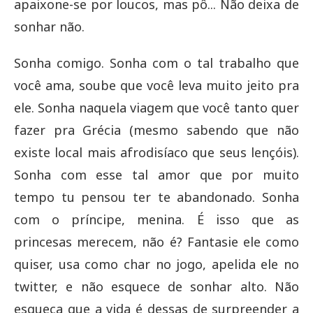
apaixone-se por loucos, mas pô... Não deixa de
sonhar não.
Sonha comigo. Sonha com o tal trabalho que
você ama, soube que você leva muito jeito pra
ele. Sonha naquela viagem que você tanto quer
fazer pra Grécia (mesmo sabendo que não
existe local mais afrodisíaco que seus lençóis).
Sonha com esse tal amor que por muito
tempo tu pensou ter te abandonado. Sonha
com o príncipe, menina. É isso que as
princesas merecem, não é? Fantasie ele como
quiser, usa como char no jogo, apelida ele no
twitter, e não esquece de sonhar alto. Não
esqueça que a vida é dessas de surpreender a